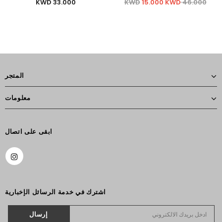
33.000 KWD
15.000 KWD
46.000 KWD
المتجر
معلومات
ابقى على اتصال
اشترك في خدمة الرسائل الإخبارية